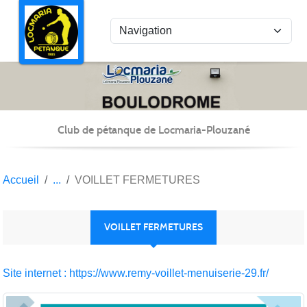
Panneau de gestion des cookies
Club de pétanque de Locmaria-Plouzané
Accueil
VOILLET FERMETURES
VOILLET FERMETURES
Site internet : https://www.remy-voillet-menuiserie-29.fr/