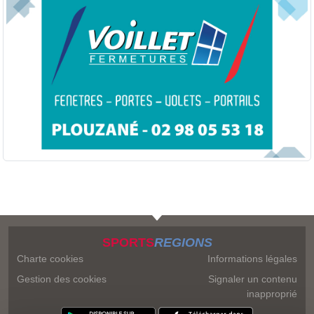
SPORTS
REGIONS
Charte cookies
Informations légales
Gestion des cookies
Signaler un contenu
inapproprié