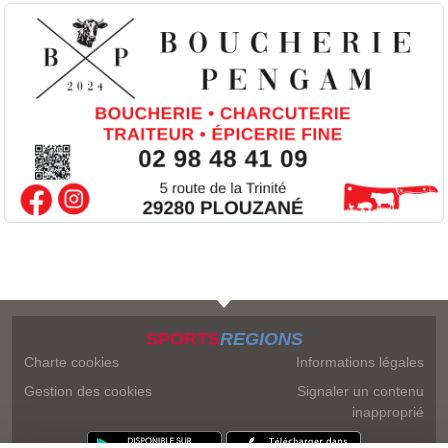
SPORTS
REGIONS
Charte cookies
Informations légales
Gestion des cookies
Signaler un contenu
inapproprié