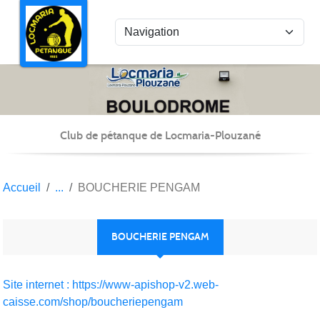
Panneau de gestion des cookies
Club de pétanque de Locmaria-Plouzané
Accueil
BOUCHERIE PENGAM
BOUCHERIE PENGAM
Site internet : https://www-apishop-v2.web-
caisse.com/shop/boucheriepengam