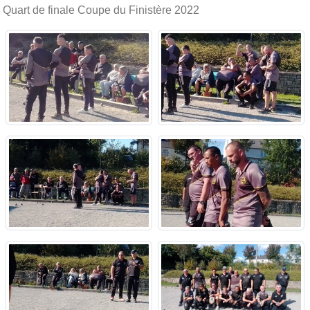
Quart de finale Coupe du Finistère 2022