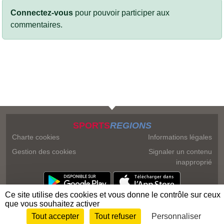
Connectez-vous
pour pouvoir participer aux
commentaires.
SPORTS
REGIONS
Charte cookies
Informations légales
Gestion des cookies
Signaler un contenu
inapproprié
Ce site utilise des cookies et vous donne le contrôle sur ceux
que vous souhaitez activer
Tout accepter
Tout refuser
Personnaliser
Envie de participer ?
Connexion