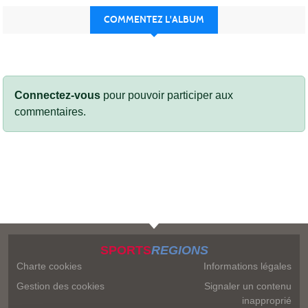
COMMENTEZ L'ALBUM
Connectez-vous
pour pouvoir participer aux
commentaires.
SPORTS
REGIONS
Charte cookies
Informations légales
Gestion des cookies
Signaler un contenu
inapproprié