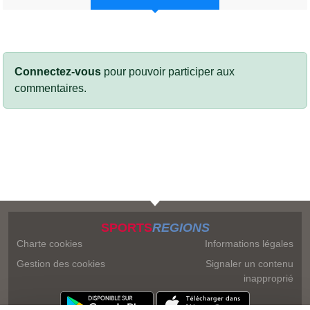
Connectez-vous
pour pouvoir participer aux
commentaires.
SPORTS
REGIONS
Charte cookies
Informations légales
Gestion des cookies
Signaler un contenu
inapproprié