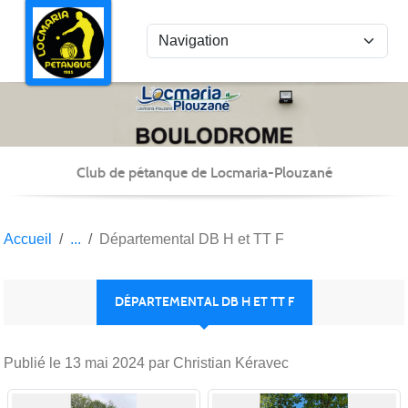
Panneau de gestion des cookies
Club de pétanque de Locmaria-Plouzané
Accueil
Départemental DB H et TT F
DÉPARTEMENTAL DB H ET TT F
Publié le
13 mai 2024
par Christian Kéravec