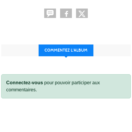
COMMENTEZ L'ALBUM
Connectez-vous
pour pouvoir participer aux
commentaires.