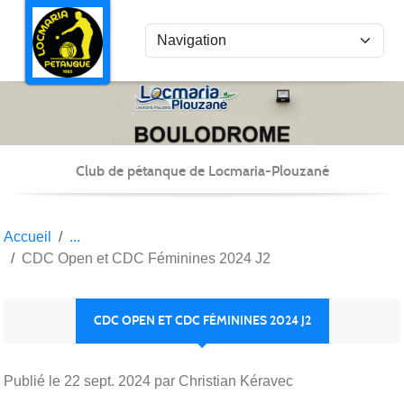
Panneau de gestion des cookies
Club de pétanque de Locmaria-Plouzané
Accueil
CDC Open et CDC Féminines 2024 J2
CDC OPEN ET CDC FÉMININES 2024 J2
Publié le
22 sept. 2024
par Christian Kéravec