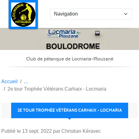
Panneau de gestion des cookies
Club de pétanque de Locmaria-Plouzané
Accueil
2e tour Trophée Vétérans Carhaix - Locmaria
2E TOUR TROPHÉE VÉTÉRANS CARHAIX - LOCMARIA
Publié le
13 sept. 2022
par Christian Kéravec