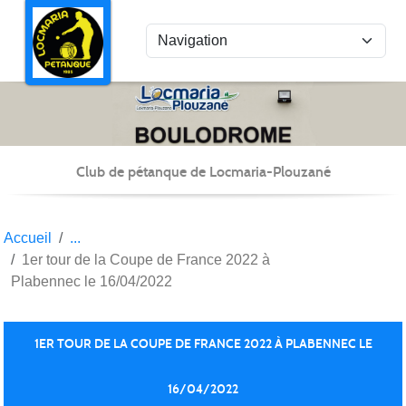
Panneau de gestion des cookies
Club de pétanque de Locmaria-Plouzané
Accueil
1er tour de la Coupe de France 2022 à
Plabennec le 16/04/2022
1ER TOUR DE LA COUPE DE FRANCE 2022 À PLABENNEC LE
16/04/2022
Publié le
28 juin 2022
par Christian Kéravec