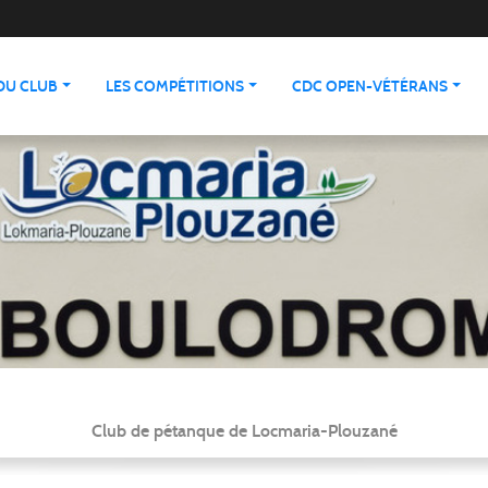
 DU CLUB
LES COMPÉTITIONS
CDC OPEN-VÉTÉRANS
Club de pétanque de Locmaria-Plouzané