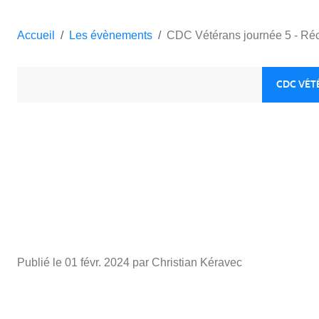
Accueil
Les évènements
CDC Vétérans journée 5 - Réce
CDC VÉTÉ
Publié le
01 févr. 2024
par Christian Kéravec