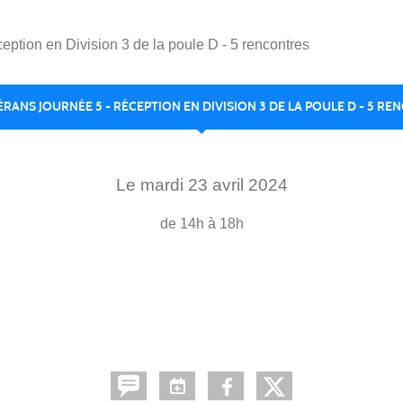
ption en Division 3 de la poule D - 5 rencontres
RANS JOURNÉE 5 - RÉCEPTION EN DIVISION 3 DE LA POULE D - 5 R
Le
mardi
23
avril
2024
de 14h à 18h