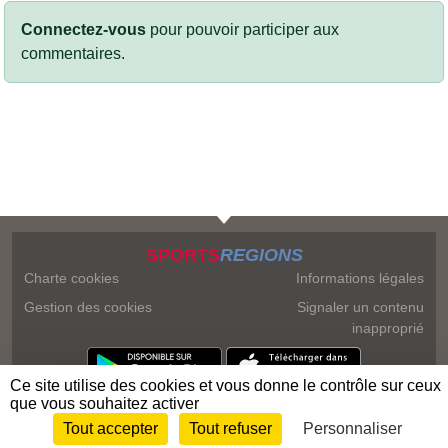
Connectez-vous
pour pouvoir participer aux
commentaires.
SPORTS
REGIONS
Charte cookies
Informations légales
Gestion des cookies
Signaler un contenu
inapproprié
Ce site utilise des cookies et vous donne le contrôle sur ceux
que vous souhaitez activer
Tout accepter
Tout refuser
Personnaliser
Envie de participer ?
Connexion