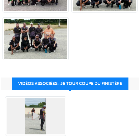
VIDÉOS ASSOCIÉES : 3E TOUR COUPE DU FINISTÈRE