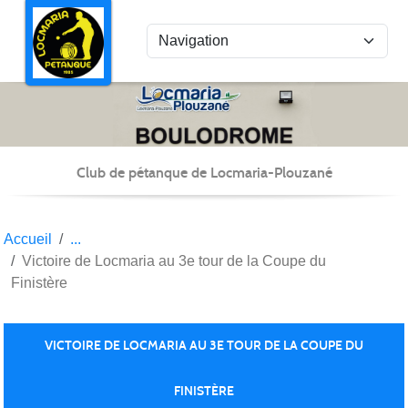
Panneau de gestion des cookies
Club de pétanque de Locmaria-Plouzané
Accueil
Victoire de Locmaria au 3e tour de la Coupe du
Finistère
VICTOIRE DE LOCMARIA AU 3E TOUR DE LA COUPE DU
FINISTÈRE
Publiée le
02 juil. 2022
par Christian Kéravec