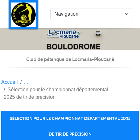
Panneau de gestion des cookies
Club de pétanque de Locmaria-Plouzané
Accueil
Sélection pour le championnat départemental
2025 de tir de précision
SÉLECTION POUR LE CHAMPIONNAT DÉPARTEMENTAL 2025
DE TIR DE PRÉCISION
Publiée le
24 nov. 2024
par Christian Kéravec