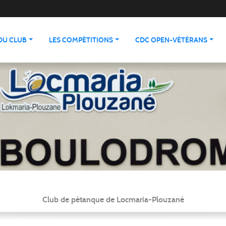
 DU CLUB
LES COMPÉTITIONS
CDC OPEN-VÉTÉRANS
Club de pétanque de Locmaria-Plouzané