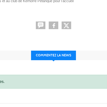
s et au club de Kerhorre Pétanque pour l'accueil
COMMENTEZ LA NEWS
es.