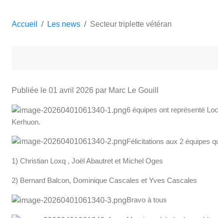
Accueil
Les news
Secteur triplette vétéran
Publiée le
01 avril 2026
par Marc Le Gouill
6 équipes ont représenté Loc
Kerhuon.
Félicitations aux 2 équipes qu
1) Christian Loxq , Joël Abautret et Michel Oges
2) Bernard Balcon, Dominique Cascales et Yves Cascales
Bravo à tous