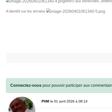
Merci aux bénévoles, arbitre
A bientôt sur les terrains
Connectez-vous
pour pouvoir participer aux commentair
PHM
le 01 avril 2026 à 08:14