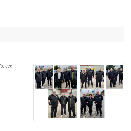
 Relecq