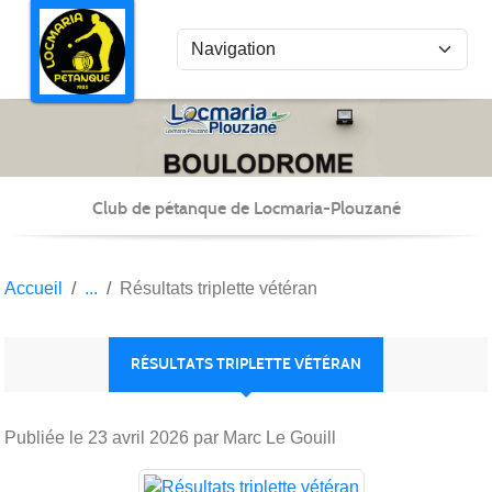
Panneau de gestion des cookies
Club de pétanque de Locmaria-Plouzané
Accueil
Résultats triplette vétéran
RÉSULTATS TRIPLETTE VÉTÉRAN
Publiée le
23 avril 2026
par Marc Le Gouill