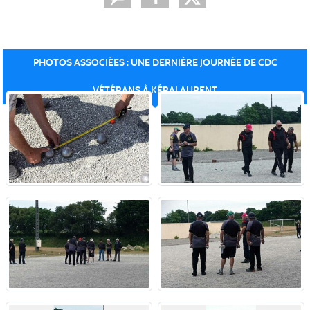
PHOTOS ASSOCIÉES : UNE DERNIÈRE JOURNÉE DE CDC
VÉTÉRANS À KÉRALAURENT