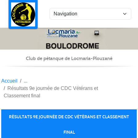
Panneau de gestion des cookies
Club de pétanque de Locmaria-Plouzané
Accueil
Résultats 9e journée de CDC Vétérans et
Classement final
RÉSULTATS 9E JOURNÉE DE CDC VÉTÉRANS ET CLASSEMENT
FINAL
Publiée le
22 juin 2022
par Christian Kéravec