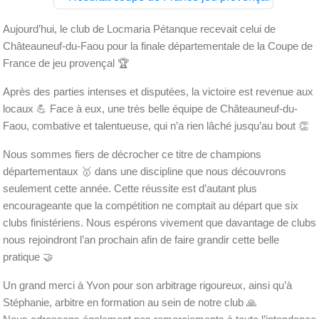
Aujourd’hui, le club de Locmaria Pétanque recevait celui de
Châteauneuf-du-Faou pour la finale départementale de la Coupe de
France de jeu provençal
🏆
Après des parties intenses et disputées, la victoire est revenue aux
locaux
💪
Face à eux, une très belle équipe de Châteauneuf-du-
Faou, combative et talentueuse, qui n’a rien lâché jusqu’au bout
👏
Nous sommes fiers de décrocher ce titre de champions
départementaux
🥇
dans une discipline que nous découvrons
seulement cette année. Cette réussite est d’autant plus
encourageante que la compétition ne comptait au départ que six
clubs finistériens. Nous espérons vivement que davantage de clubs
nous rejoindront l’an prochain afin de faire grandir cette belle
pratique
🤝
Un grand merci à Yvon pour son arbitrage rigoureux, ainsi qu’à
Stéphanie, arbitre en formation au sein de notre club
🙏