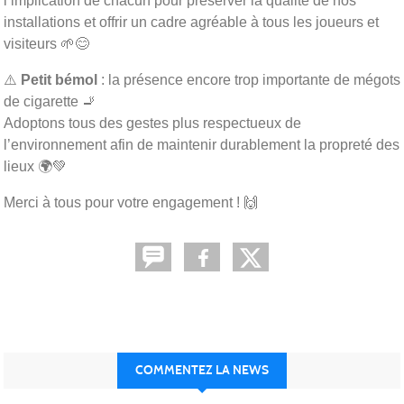
l’implication de chacun pour préserver la qualité de nos
installations et offrir un cadre agréable à tous les joueurs et
visiteurs 🌱😊
⚠️
Petit bémol
: la présence encore trop importante de mégots
de cigarette 🚬
Adoptons tous des gestes plus respectueux de
l’environnement afin de maintenir durablement la propreté des
lieux 🌍💚
Merci à tous pour votre engagement ! 🙌
COMMENTEZ LA NEWS