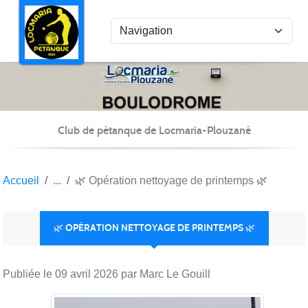
Panneau de gestion des cookies
Club de pétanque de Locmaria-Plouzané
Accueil
🌿 Opération nettoyage de printemps 🌿
🌿 OPÉRATION NETTOYAGE DE PRINTEMPS 🌿
Publiée le
09 avril 2026
par Marc Le Gouill