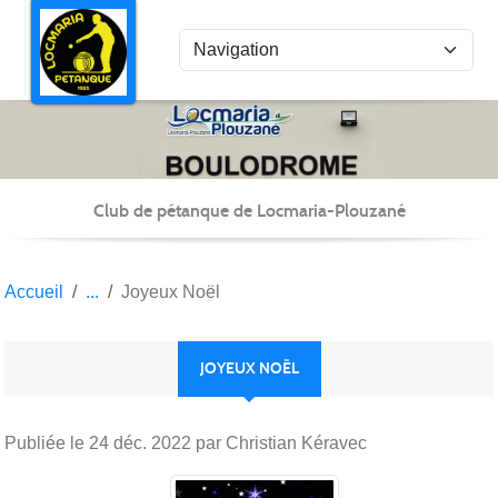
Panneau de gestion des cookies
Club de pétanque de Locmaria-Plouzané
Accueil
Joyeux Noël
JOYEUX NOËL
Publiée le
24 déc. 2022
par Christian Kéravec