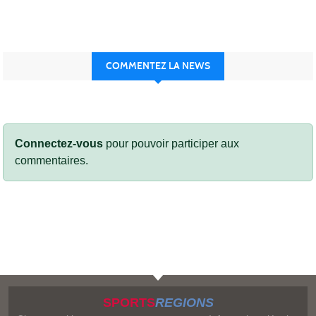
COMMENTEZ LA NEWS
Connectez-vous
pour pouvoir participer aux
commentaires.
SPORTS
REGIONS