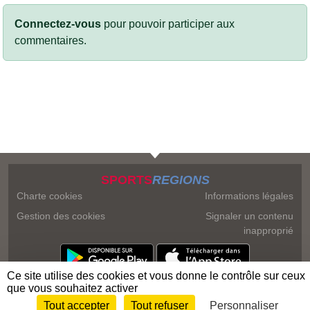
Connectez-vous
pour pouvoir participer aux
commentaires.
SPORTS
REGIONS
Charte cookies
Informations légales
Gestion des cookies
Signaler un contenu
inapproprié
Ce site utilise des cookies et vous donne le contrôle sur ceux
que vous souhaitez activer
Tout accepter
Tout refuser
Personnaliser
Envie de participer ?
Connexion