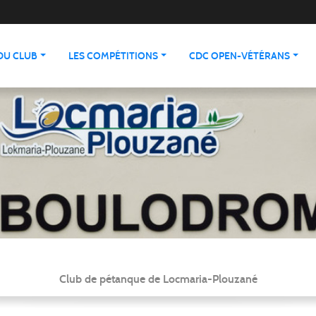
 DU CLUB
LES COMPÉTITIONS
CDC OPEN-VÉTÉRANS
Club de pétanque de Locmaria-Plouzané