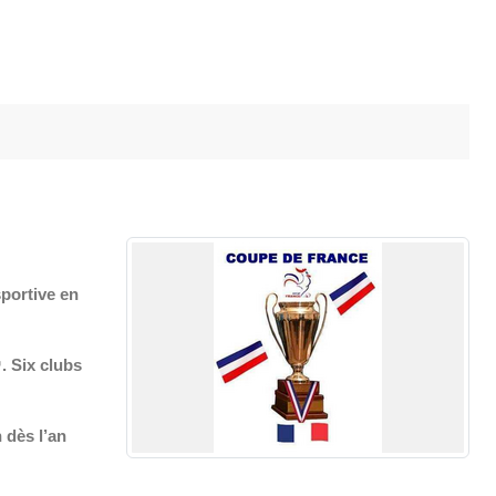
sportive en

. Six clubs
 dès l’an