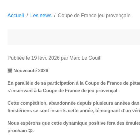
Accueil
Les news
Coupe de France jeu provençale
Publiée le
19 févr. 2026
par Marc Le Gouill
🆕
Nouveauté 2026
En parallèle de sa participation à la Coupe de France de pét
s’inscrivant à la Coupe de France de jeu provençal
.
Cette compétition, abandonnée depuis plusieurs années dans
finistériens se sont inscrits cette année, témoignant d’un véri
Nous espérons que cette dynamique positive fera des émules e
prochain
🤝
.