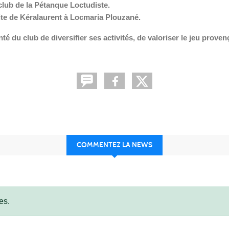
 club de la Pétanque Loctudiste.
site de Kéralaurent à Locmaria Plouzané.
té du club de diversifier ses activités, de valoriser le jeu prove
COMMENTEZ LA NEWS
es.