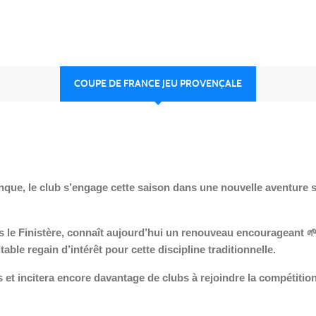
COUPE DE FRANCE JEU PROVENÇALE
anque, le club s’engage cette saison dans une nouvelle aventure 
 le Finistère, connaît aujourd’hui un renouveau encourageant

table regain d’intérêt pour cette discipline traditionnelle.
t incitera encore davantage de clubs à rejoindre la compétition