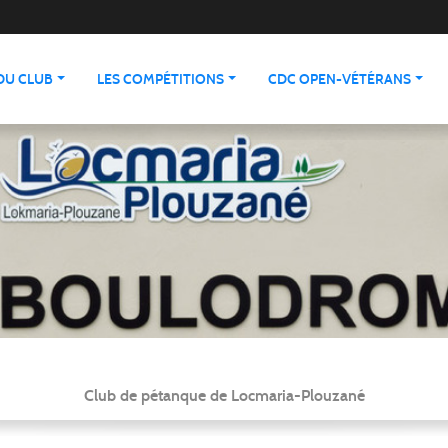
 DU CLUB
LES COMPÉTITIONS
CDC OPEN-VÉTÉRANS
Club de pétanque de Locmaria-Plouzané