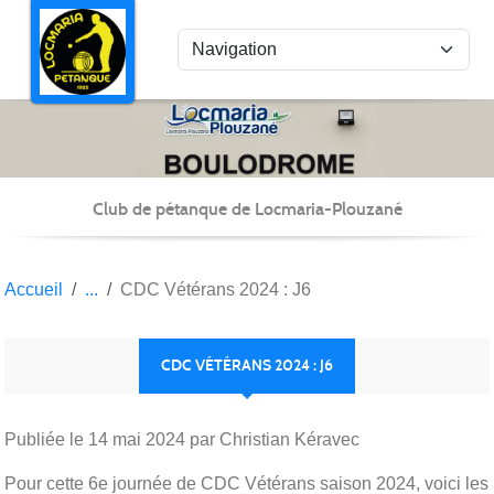
Panneau de gestion des cookies
Club de pétanque de Locmaria-Plouzané
Accueil
CDC Vétérans 2024 : J6
CDC VÉTÉRANS 2024 : J6
Publiée le
14 mai 2024
par Christian Kéravec
Pour cette 6e journée de CDC Vétérans saison 2024, voici les