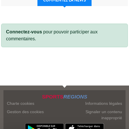
COMMENTEZ LA NEWS
Connectez-vous
pour pouvoir participer aux
commentaires.
SPORTS
REGIONS
Charte cookies
Informations légales
Gestion des cookies
Signaler un contenu
inapproprié