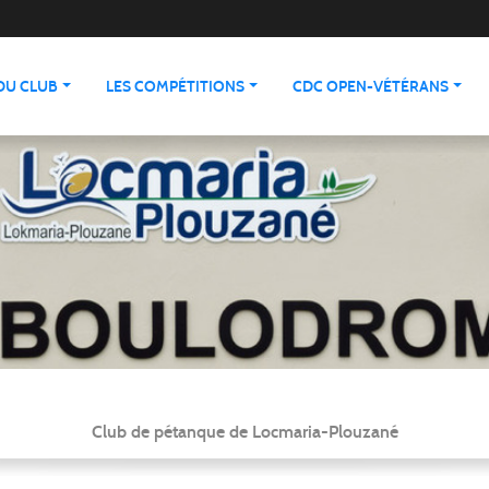
 DU CLUB
LES COMPÉTITIONS
CDC OPEN-VÉTÉRANS
Club de pétanque de Locmaria-Plouzané