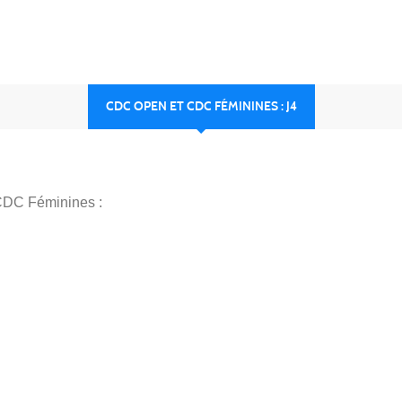
CDC OPEN ET CDC FÉMININES : J4
 CDC Féminines :