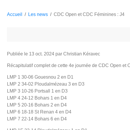
Accueil
Les news
CDC Open et CDC Féminines : J4
Publiée le
13 oct. 2024
par Christian Kéravec
Récapitulatif complet de cette 4e journée de CDC Open et
LMP 1 30-06 Gouesnou 2 en D1
LMP 2 34-02 Ploudalmézeau 3 en D3
LMP 3 10-26 Portsall 1 en D3
LMP 4 24-12 Bohars 1 en D4
LMP 5 20-16 Bohars 2 en D4
LMP 6 18-18 St Renan 4 en D4
LMP 7 22-14 Bohars 6 en D4