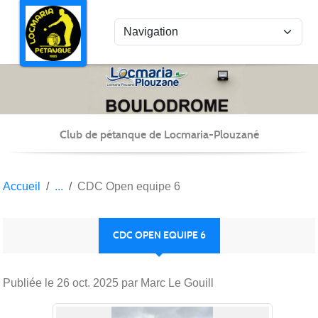
Panneau de gestion des cookies
Club de pétanque de Locmaria-Plouzané
Accueil
CDC Open equipe 6
CDC OPEN EQUIPE 6
Publiée le
26 oct. 2025
par Marc Le Gouill