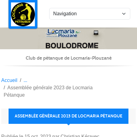
Panneau de gestion des cookies
Club de pétanque de Locmaria-Plouzané
Accueil
Assemblée générale 2023 de Locmaria
Pétanque
ASSEMBLÉE GÉNÉRALE 2023 DE LOCMARIA PÉTANQUE
Publiée le
15 oct. 2023
par Christian Kéravec