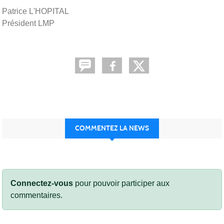
Patrice L'HOPITAL
Président LMP
COMMENTEZ LA NEWS
Connectez-vous
pour pouvoir participer aux
commentaires.