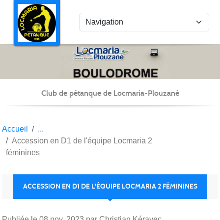
Panneau de gestion des cookies
Club de pétanque de Locmaria-Plouzané
Accueil
Accession en D1 de l'équipe Locmaria 2
féminines
ACCESSION EN D1 DE L'ÉQUIPE LOCMARIA 2 FÉMININES
Publiée le
08 nov. 2023
par Christian Kéravec