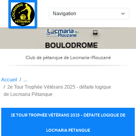
Panneau de gestion des cookies
Club de pétanque de Locmaria-Plouzané
Accueil
2e Tour Trophée Vétérans 2025 - défaite logique
de Locmaria Pétanque
2E TOUR TROPHÉE VÉTÉRANS 2025 - DÉFAITE LOGIQUE DE
LOCMARIA PÉTANQUE
Publiée le
09 sept. 2025
par Christian Kéravec